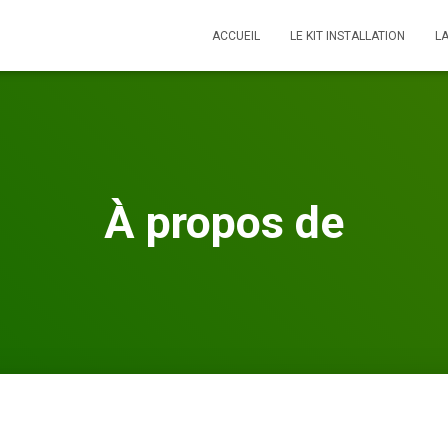
ACCUEIL
LE KIT INSTALLATION
L
À propos de