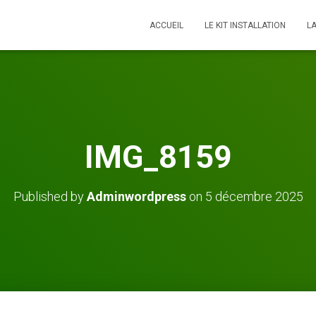
ACCUEIL
LE KIT INSTALLATION
L
IMG_8159
Published by
Adminwordpress
on
5 décembre 2025