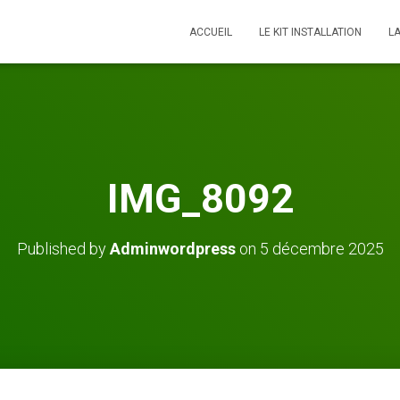
ACCUEIL
LE KIT INSTALLATION
L
IMG_8092
Published by
Adminwordpress
on
5 décembre 2025