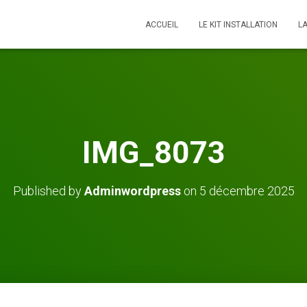
ACCUEIL
LE KIT INSTALLATION
L
IMG_8073
Published by
Adminwordpress
on
5 décembre 2025